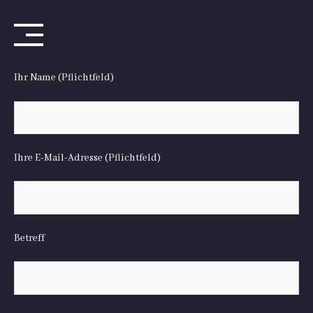
Skip
Ihr Name (Pflichtfeld)
to
content
Ihre E-Mail-Adresse (Pflichtfeld)
Betreff